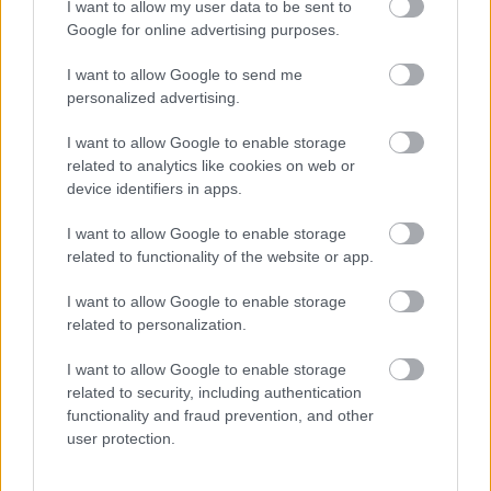
I want to allow my user data to be sent to
Google for online advertising purposes.
I want to allow Google to send me
personalized advertising.
I want to allow Google to enable storage
related to analytics like cookies on web or
device identifiers in apps.
I want to allow Google to enable storage
related to functionality of the website or app.
I want to allow Google to enable storage
related to personalization.
I want to allow Google to enable storage
related to security, including authentication
Análisis Comunio nuevos fichajes: Marcao, Luca de la Torre y
functionality and fraud prevention, and other
Vinícius Souza
user protection.
9. julio 2022 Por
Jesus Gallo
|