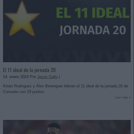
El 11 ideal de la jornada 20
14. enero 2024 Por
Jesus Gallo
|
Kirian Rodríguez y Álex Berenguer lideran el 11 ideal de la jornada 20 de
Comunio con 19 puntos.
Leer más »