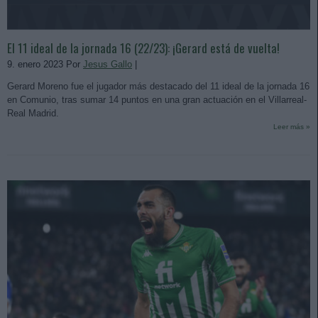
El 11 ideal de la jornada 16 (22/23): ¡Gerard está de vuelta!
9. enero 2023 Por
Jesus Gallo
|
Gerard Moreno fue el jugador más destacado del 11 ideal de la jornada 16
en Comunio, tras sumar 14 puntos en una gran actuación en el Villarreal-
Real Madrid.
Leer más »