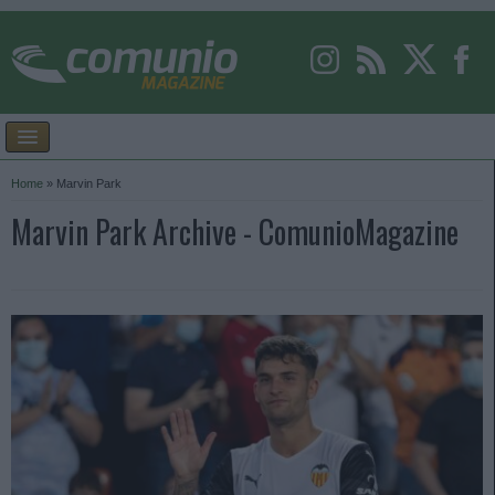
Home
»
Marvin Park
Marvin Park Archive - ComunioMagazine