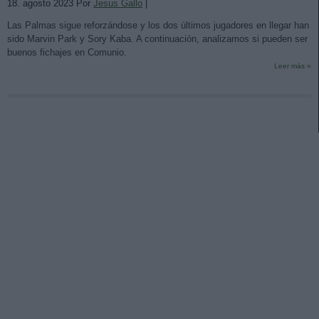
18. agosto 2023 Por
Jesus Gallo
|
Las Palmas sigue reforzándose y los dos últimos jugadores en llegar han
sido Marvin Park y Sory Kaba. A continuación, analizamos si pueden ser
buenos fichajes en Comunio.
Leer más »