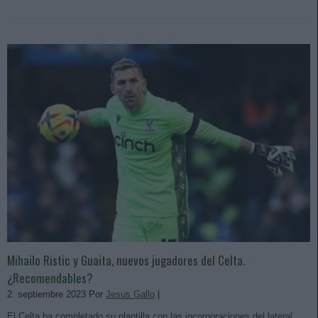
Mihailo Ristic y Guaita, nuevos jugadores del Celta.
¿Recomendables?
2. septiembre 2023 Por
Jesus Gallo
|
El Celta ha completado su plantilla con las incorporaciones del lateral