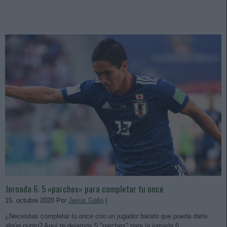
Jornada 6: 5 «parches» para completar tu once
15. octubre 2020 Por
Jesus Gallo
|
¿Necesitas completar tu once con un jugador barato que pueda darte
algún punto? Aquí te dejamos 5 "parches" para la jornada 6.