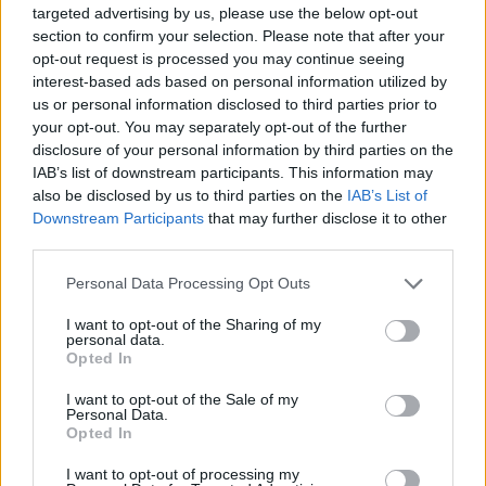
targeted advertising by us, please use the below opt-out
section to confirm your selection. Please note that after your
opt-out request is processed you may continue seeing
interest-based ads based on personal information utilized by
us or personal information disclosed to third parties prior to
your opt-out. You may separately opt-out of the further
disclosure of your personal information by third parties on the
IAB’s list of downstream participants. This information may
also be disclosed by us to third parties on the
IAB’s List of
Downstream Participants
that may further disclose it to other
third parties.
Please note that this website/app uses one or more Google
Cinco refuerzos a bajo coste para la jornada 29
Personal Data Processing Opt Outs
services and may gather and store information including but
1. abril 2021 Por
Jesus Gallo
|
not limited to your visit or usage behaviour. You may click to
I want to opt-out of the Sharing of my
personal data.
¿Necesitas refuerzos a bajo coste para completar tu equipo de la jornada
grant or deny consent to Google and its third-party tags to
Opted In
29? Estos cinco futbolistas cuestan menos de 1 millón y pueden ser de
use your data for below specified purposes in below Google
mucha utilidad si están disponibles en tu mercado de fichajes.
consent section.
I want to opt-out of the Sale of my
Leer más »
Personal Data.
Opted In
I want to opt-out of processing my