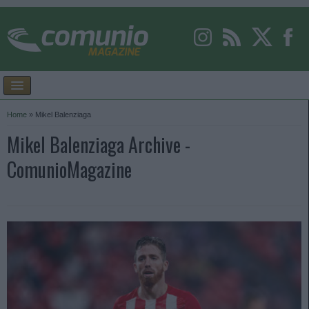
Home
»
Mikel Balenziaga
Mikel Balenziaga Archive -
ComunioMagazine