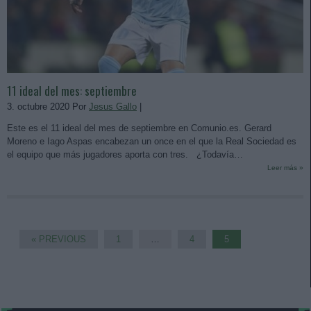
11 ideal del mes: septiembre
3. octubre 2020 Por
Jesus Gallo
|
Este es el 11 ideal del mes de septiembre en Comunio.es. Gerard
Moreno e Iago Aspas encabezan un once en el que la Real Sociedad es
el equipo que más jugadores aporta con tres. ¿Todavía…
Leer más »
« PREVIOUS
1
…
4
5