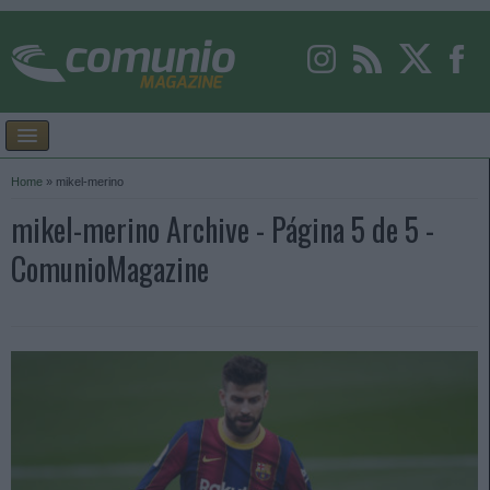
Home
»
mikel-merino
mikel-merino Archive - Página 5 de 5 -
ComunioMagazine