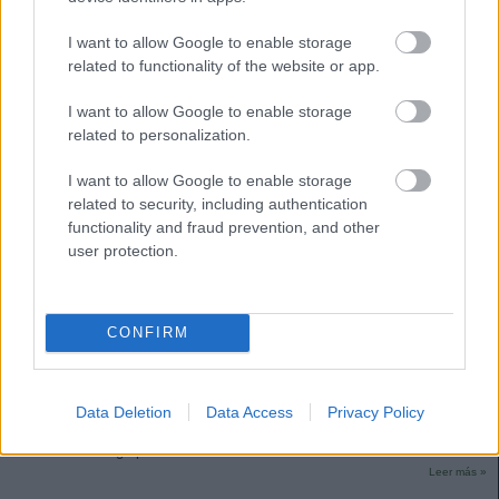
I want to allow Google to enable storage
related to functionality of the website or app.
I want to allow Google to enable storage
related to personalization.
I want to allow Google to enable storage
related to security, including authentication
functionality and fraud prevention, and other
user protection.
CONFIRM
Eurocopa: posibles onces tipo de las selecciones del Grupo E
4. junio 2021 Por
Jesus Gallo
|
El Grupo E de la Eurocopa medirá a España, Polonia, Suecias y
Data Deletion
Data Access
Privacy Policy
Eslovaquia. ¿Cuáles pueden ser los posibles onces tipo de las
selecciones del grupo E en el torneo?
Leer más »