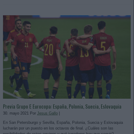
Previa Grupo E Eurocopa: España, Polonia, Suecia, Eslovaquia
30. mayo 2021 Por
Jesus Gallo
|
En San Petersburgo y Sevilla, España, Polonia, Suecia y Eslovaquia
lucharán por un puesto en los octavos de final. ¿Cuáles son las
posibilidades de estos equipos y qué jugadores hay que seguir?