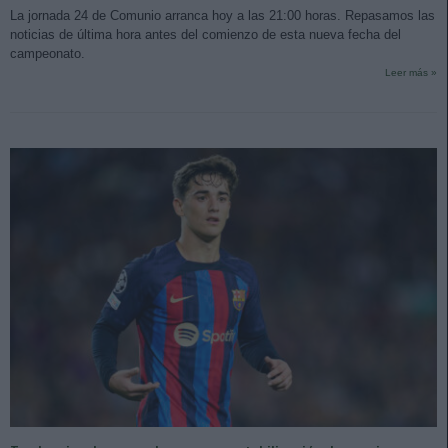
La jornada 24 de Comunio arranca hoy a las 21:00 horas. Repasamos las
noticias de última hora antes del comienzo de esta nueva fecha del
campeonato.
Leer más »