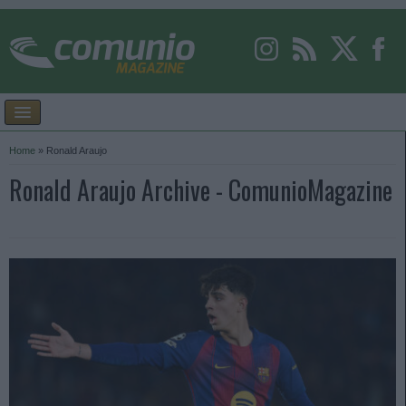
Home
»
Ronald Araujo
Ronald Araujo Archive - ComunioMagazine