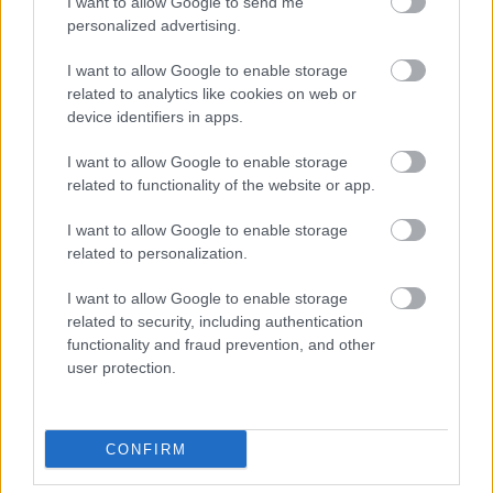
I want to allow Google to send me
Leer más »
personalized advertising.
I want to allow Google to enable storage
related to analytics like cookies on web or
device identifiers in apps.
I want to allow Google to enable storage
related to functionality of the website or app.
I want to allow Google to enable storage
related to personalization.
I want to allow Google to enable storage
related to security, including authentication
functionality and fraud prevention, and other
user protection.
El 11 ideal de la jornada 26
CONFIRM
3. marzo 2025 Por
Jesus Gallo
|
Aimar Oroz lidera el 11 ideal Comunio de la jornada 26 tras sus dos goles