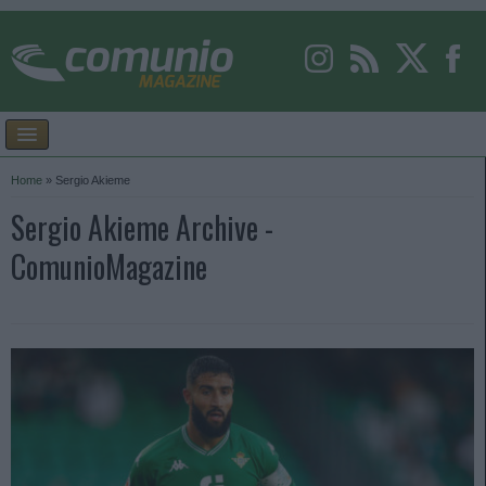
Home
»
Sergio Akieme
Sergio Akieme Archive -
ComunioMagazine