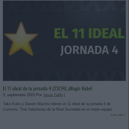
El 11 ideal de la jornada 4 (23/24): ¡Magic Kubo!
3. septiembre 2023 Por
Jesus Gallo
|
Take Kubo y Darwin Machís lideran el 11 ideal de la jornada 4 de
Comunio. Tres futbolistas de la Real Sociedad en el mejor equipo.
Leer más »