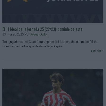
El 11 ideal de la jornada 25 (22/23): dominio celeste
13. marzo 2023 Por
Jesus Gallo
|
Tres jugadores del Celta forman parte del 11 ideal de la jornada 25 de
Comunio, entre los que destaca Iago Aspas.
Leer más »