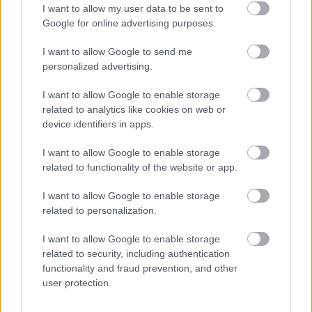
La jornada 10 de LaLiga arranca esta noche a las 21:00 horas.
I want to allow my user data to be sent to
Repasamos las noticias de última hora de cada equipo antes del
Google for online advertising purposes.
comienzo de esta nueva fecha del campeonato.
Leer más »
I want to allow Google to send me
personalized advertising.
I want to allow Google to enable storage
related to analytics like cookies on web or
device identifiers in apps.
I want to allow Google to enable storage
related to functionality of the website or app.
I want to allow Google to enable storage
related to personalization.
I want to allow Google to enable storage
related to security, including authentication
functionality and fraud prevention, and other
user protection.
Tendencias de mercado – agosto: del boom al bajón