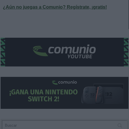
¿Aún no juegas a Comunio? Regístrate, ¡gratis!