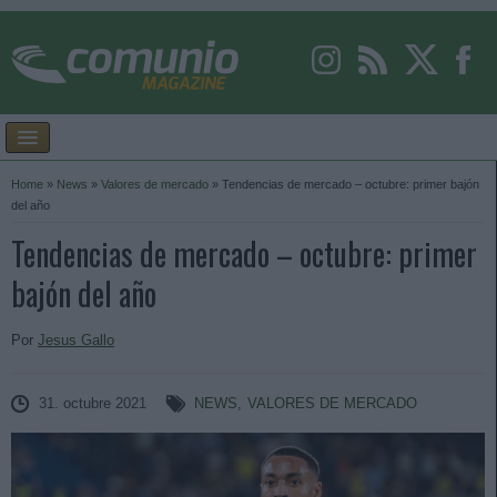
Home
»
News
»
Valores de mercado
»
Tendencias de mercado – octubre: primer bajón
del año
Tendencias de mercado – octubre: primer
bajón del año
Por
Jesus Gallo
31. octubre 2021
NEWS
,
VALORES DE MERCADO