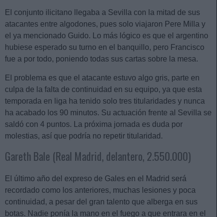
El conjunto ilicitano llegaba a Sevilla con la mitad de sus
atacantes entre algodones, pues solo viajaron Pere Milla y
el ya mencionado Guido. Lo más lógico es que el argentino
hubiese esperado su turno en el banquillo, pero Francisco
fue a por todo, poniendo todas sus cartas sobre la mesa.
El problema es que el atacante estuvo algo gris, parte en
culpa de la falta de continuidad en su equipo, ya que esta
temporada en liga ha tenido solo tres titularidades y nunca
ha acabado los 90 minutos. Su actuación frente al Sevilla se
saldó con 4 puntos. La próxima jornada es duda por
molestias, así que podría no repetir titularidad.
Gareth Bale (Real Madrid, delantero, 2.550.000)
El último año del expreso de Gales en el Madrid será
recordado como los anteriores, muchas lesiones y poca
continuidad, a pesar del gran talento que alberga en sus
botas. Nadie ponía la mano en el fuego a que entrara en el