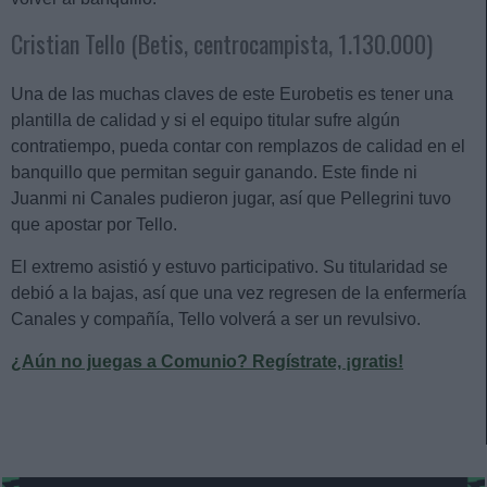
Cristian Tello (Betis, centrocampista, 1.130.000)
Una de las muchas claves de este Eurobetis es tener una
plantilla de calidad y si el equipo titular sufre algún
contratiempo, pueda contar con remplazos de calidad en el
banquillo que permitan seguir ganando. Este finde ni
Juanmi ni Canales pudieron jugar, así que Pellegrini tuvo
que apostar por Tello.
El extremo asistió y estuvo participativo. Su titularidad se
debió a la bajas, así que una vez regresen de la enfermería
Canales y compañía, Tello volverá a ser un revulsivo.
¿Aún no juegas a Comunio? Regístrate, ¡gratis!