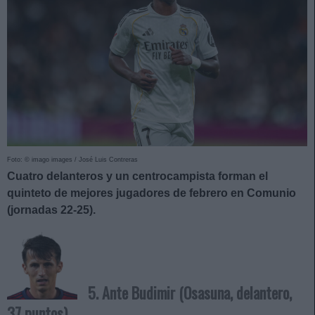
Foto: © imago images / José Luis Contreras
Cuatro delanteros y un centrocampista forman el
quinteto de mejores jugadores de febrero en Comunio
(jornadas 22-25).
5. Ante Budimir (Osasuna, delantero,
37 puntos)