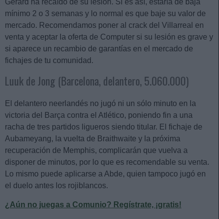
Gerard ha recaído de su lesión. Si es así, estaría de baja
mínimo 2 o 3 semanas y lo normal es que baje su valor de
mercado. Recomendamos poner al crack del Villarreal en
venta y aceptar la oferta de Computer si su lesión es grave y
si aparece un recambio de garantías en el mercado de
fichajes de tu comunidad.
Luuk de Jong (Barcelona, delantero, 5.060.000)
El delantero neerlandés no jugó ni un sólo minuto en la
victoria del Barça contra el Atlético, poniendo fin a una
racha de tres partidos ligueros siendo titular. El fichaje de
Aubameyang, la vuelta de Braithwaite y la próxima
recuperación de Memphis, complicarán que vuelva a
disponer de minutos, por lo que es recomendable su venta.
Lo mismo puede aplicarse a Abde, quien tampoco jugó en
el duelo antes los rojiblancos.
¿Aún no juegas a Comunio? Regístrate, ¡gratis!