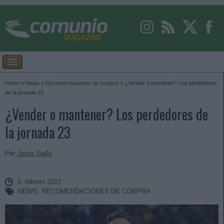
Home
»
News
»
Recomendaciones de compra
»
¿Vender o mantener? Los perdedores
de la jornada 23
¿Vender o mantener? Los perdedores de
la jornada 23
Por
Jesus Gallo
6. febrero 2022
NEWS
,
RECOMENDACIONES DE COMPRA