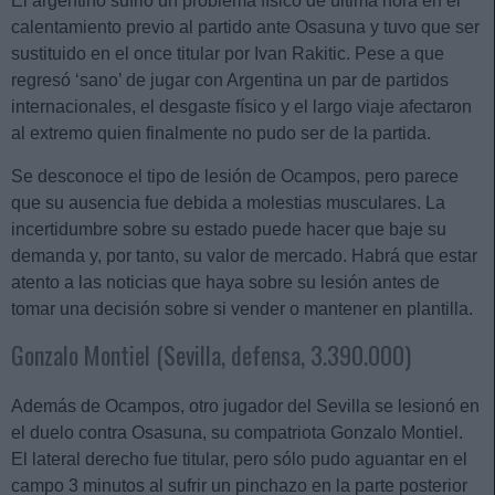
El argentino sufrió un problema físico de última hora en el
calentamiento previo al partido ante Osasuna y tuvo que ser
sustituido en el once titular por Ivan Rakitic. Pese a que
regresó ‘sano’ de jugar con Argentina un par de partidos
internacionales, el desgaste físico y el largo viaje afectaron
al extremo quien finalmente no pudo ser de la partida.
Se desconoce el tipo de lesión de Ocampos, pero parece
que su ausencia fue debida a molestias musculares. La
incertidumbre sobre su estado puede hacer que baje su
demanda y, por tanto, su valor de mercado. Habrá que estar
atento a las noticias que haya sobre su lesión antes de
tomar una decisión sobre si vender o mantener en plantilla.
Gonzalo Montiel (Sevilla, defensa, 3.390.000)
Además de Ocampos, otro jugador del Sevilla se lesionó en
el duelo contra Osasuna, su compatriota Gonzalo Montiel.
El lateral derecho fue titular, pero sólo pudo aguantar en el
campo 3 minutos al sufrir un pinchazo en la parte posterior