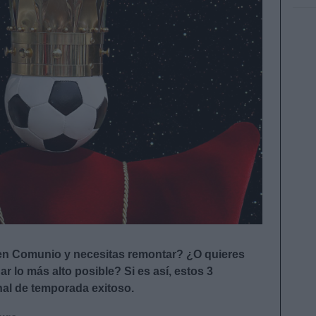
 en Comunio y necesitas remontar? ¿O quieres
ar lo más alto posible? Si es así, estos 3
nal de temporada exitoso.