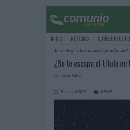
INICIO
NOTICIAS
CONSEJOS DE C
Home
»
News
»
¿Se te escapa el título en Comunio? 
¿Se te escapa el título e
Por
Jesus Gallo
5. febrero 2022
NEWS