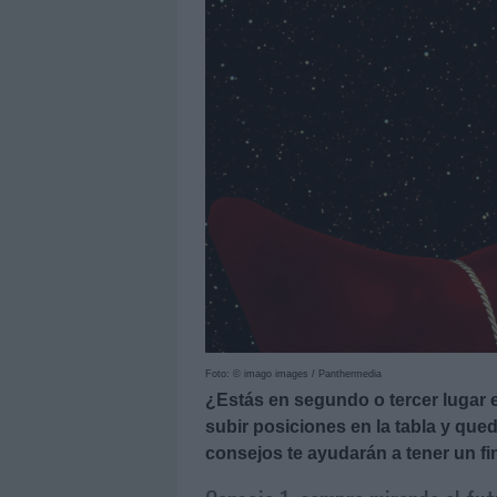
Foto: © imago images / Panthermedia
¿Estás en segundo o tercer lugar
subir posiciones en la tabla y qued
consejos te ayudarán a tener un fi