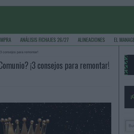
OMPRA
ANÁLISIS FICHAJES 26/27
ALINEACIONES
EL MANAG
¡3 consejos para remontar!
n Comunio? ¡3 consejos para remontar!