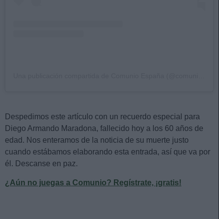
Una publicación compartida de Comunio España (@comunioes)
Despedimos este artículo con un recuerdo especial para
Diego Armando Maradona, fallecido hoy a los 60 años de
edad. Nos enteramos de la noticia de su muerte justo
cuando estábamos elaborando esta entrada, así que va por
él. Descanse en paz.
¿Aún no juegas a Comunio? Regístrate, ¡gratis!