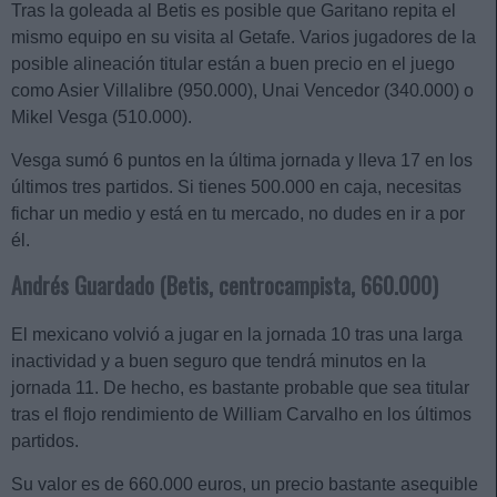
Tras la goleada al Betis es posible que Garitano repita el
mismo equipo en su visita al Getafe. Varios jugadores de la
posible alineación titular están a buen precio en el juego
como Asier Villalibre (950.000), Unai Vencedor (340.000) o
Mikel Vesga (510.000).
Vesga sumó 6 puntos en la última jornada y lleva 17 en los
últimos tres partidos. Si tienes 500.000 en caja, necesitas
fichar un medio y está en tu mercado, no dudes en ir a por
él.
Andrés Guardado (Betis, centrocampista, 660.000)
El mexicano volvió a jugar en la jornada 10 tras una larga
inactividad y a buen seguro que tendrá minutos en la
jornada 11. De hecho, es bastante probable que sea titular
tras el flojo rendimiento de William Carvalho en los últimos
partidos.
Su valor es de 660.000 euros, un precio bastante asequible