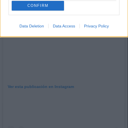
CONFIRM
Data Deletion
Data Access
Privacy Policy
Ver esta publicación en Instagram