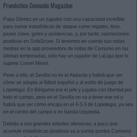
Pronóstico Comunio Magazine
Papu Gómez es un jugador con una capacidad increíble
para sumar estadísticas de ataque como regates, tiros,
pases clave, goles y asistencias, y, por tanto, valoraciones
positivas en SofaScore. Si tenemos en cuenta sus notas
medias en la app proveedora de notas de Comunio en las
últimas temporadas, sólo hay un jugador de LaLiga que lo
supere: Lionel Messi.
Pese a ello, el Sevilla no es el Atalanta y habrá que ver
cómo se adapta al fútbol español y al estilo de juego de
Lopetegui. En Bérgamo era el jefe y jugaba con libertad por
todo el campo, pero en el Sevilla no va a tener ese rol y
habrá que ver cómo encaja en el 4-3-3 de Lopetegui, ya sea
en el centro del campo o en banda izquierda.
Debido a sus grandes virtudes ofensivas, a poco que
acumule estadísticas positivas va a sumar puntos Comunio