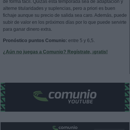
de forma fácil. Quizás esta temporada sea de adaptación y
alterne titularidades y suplencias, pero a priori es buen
fichaje aunque su precio de salida sea caro. Además, puede
subir de valor en los próximos días por lo que puede servirte
para ganar dinero extra.
Pronóstico puntos Comunio:
entre 5 y 6,5.
¿Aún no juegas a Comunio? Regístrate, ¡gratis!