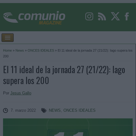
Home
»
News
»
ONCES IDEALES
»
El 11 ideal de la jornada 27 (21/22): Iago supera los
200
El 11 ideal de la jornada 27 (21/22): Iago
supera los 200
Por
Jesus Gallo
7. marzo 2022
NEWS
,
ONCES IDEALES