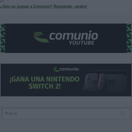
27.
¿Aún no juegas a Comunio? Regístrate, ¡gratis!