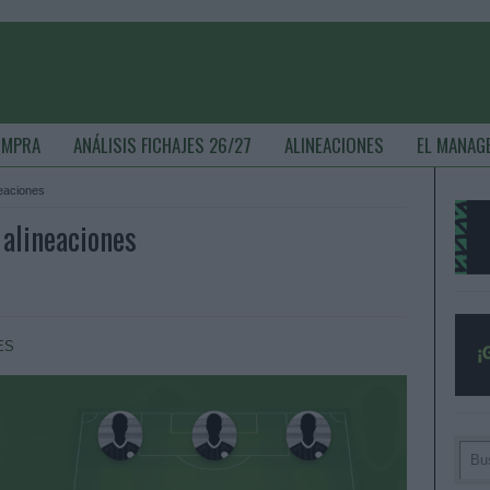
OMPRA
ANÁLISIS FICHAJES 26/27
ALINEACIONES
EL MANAG
neaciones
 alineaciones
ES