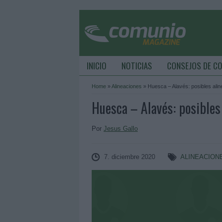
INICIO
NOTICIAS
CONSEJOS DE C
Home
»
Alineaciones
»
Huesca – Alavés: posibles ali
Huesca – Alavés: posibles
Por
Jesus Gallo
7. diciembre 2020
ALINEACION