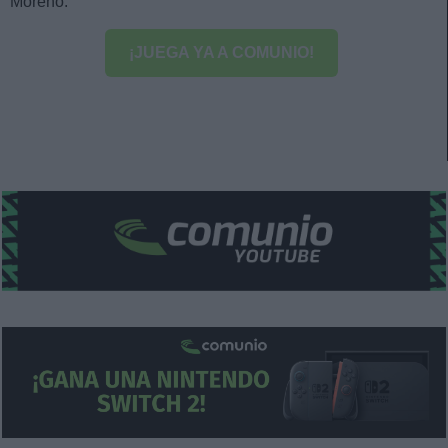
Moreno.
¡JUEGA YA A COMUNIO!