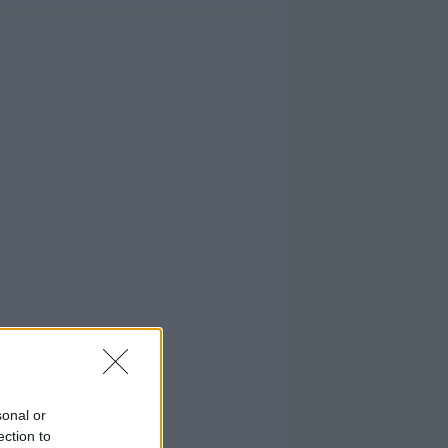
sonal or
ection to