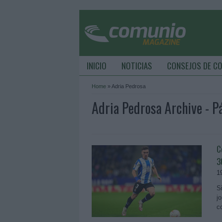
INICIO
NOTICIAS
CONSEJOS DE C
Home
»
Adria Pedrosa
Adria Pedrosa Archive - 
C
3
1
S
j
c