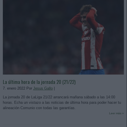
La última hora de la jornada 20 (21/22)
7. enero 2022 Por
Jesus Gallo
|
La jornada 20 de LaLiga 21/22 arrancará mañana sábado a las 14:00
horas. Echa un vistazo a las noticias de última hora para poder hacer tu
alineación Comunio con todas las garantías.
Leer más »