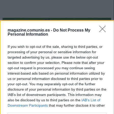
magazine.comunio.es -
Do Not Process My
Personal Information
If you wish to opt-out of the sale, sharing to third parties, or
processing of your personal or sensitive information for
targeted advertising by us, please use the below opt-out
section to confirm your selection. Please note that after your
opt-out request is processed you may continue seeing
interest-based ads based on personal information utilized by
us or personal information disclosed to third parties prior to
your opt-out. You may separately opt-out of the further
disclosure of your personal information by third parties on the
Recomendaciones compra delantera: 4 opciones por menos de 4
IAB’s list of downstream participants. This information may
also be disclosed by us to third parties on the
IAB’s List of
millones
Downstream Participants
that may further disclose it to other
27. septiembre 2021 Por
Jesus Gallo
|
third parties.