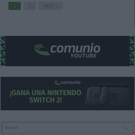
1
2
NEXT »