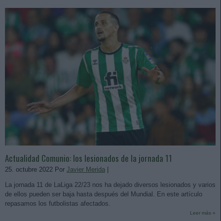
Actualidad Comunio: los lesionados de la jornada 11
25. octubre 2022 Por
Javier Merida
|
La jornada 11 de LaLiga 22/23 nos ha dejado diversos lesionados y varios
de ellos pueden ser baja hasta después del Mundial. En este artículo
repasamos los futbolistas afectados.
Leer más »