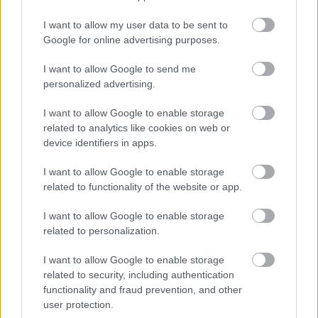
El Elche confirmó el miércoles la vuelta de Jorge Almirón al banquillo
I want to allow my user data to be sent to
hasta final de temporada. ¿Qué jugadores del Elche pueden ser más
Google for online advertising purposes.
recomendables en Comunio tras su llegada?
Leer más »
I want to allow Google to send me
personalized advertising.
I want to allow Google to enable storage
related to analytics like cookies on web or
device identifiers in apps.
I want to allow Google to enable storage
related to functionality of the website or app.
I want to allow Google to enable storage
related to personalization.
I want to allow Google to enable storage
related to security, including authentication
functionality and fraud prevention, and other
user protection.