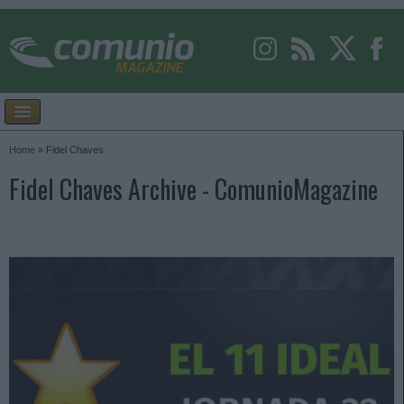
Home
»
Fidel Chaves
Fidel Chaves Archive - ComunioMagazine