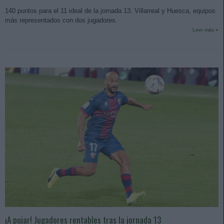
140 puntos para el 11 ideal de la jornada 13. Villarreal y Huesca, equipos
más representados con dos jugadores.
Leer más »
¡A pujar! Jugadores rentables tras la jornada 13