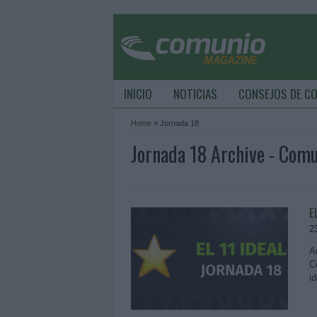
INICIO
NOTICIAS
CONSEJOS DE C
Home
»
Jornada 18
Jornada 18 Archive - Com
E
2
A
C
i