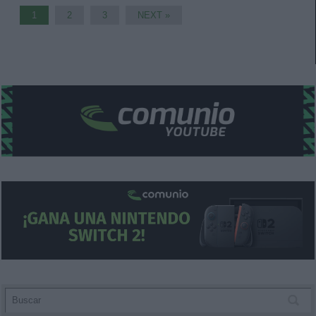
1
2
3
NEXT »