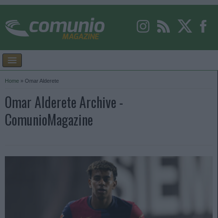
Home
»
Omar Alderete
Omar Alderete Archive -
ComunioMagazine