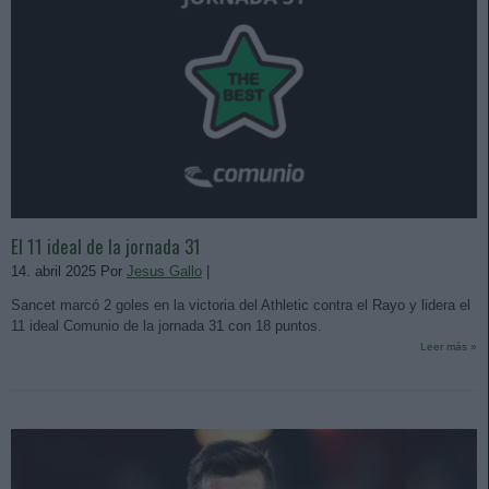
El 11 ideal de la jornada 31
14. abril 2025 Por
Jesus Gallo
|
Sancet marcó 2 goles en la victoria del Athletic contra el Rayo y lidera el
11 ideal Comunio de la jornada 31 con 18 puntos.
Leer más »