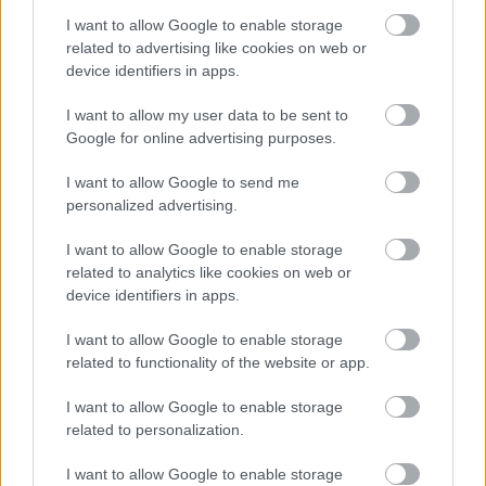
I want to allow Google to enable storage
related to advertising like cookies on web or
device identifiers in apps.
I want to allow my user data to be sent to
Google for online advertising purposes.
I want to allow Google to send me
personalized advertising.
I want to allow Google to enable storage
related to analytics like cookies on web or
device identifiers in apps.
I want to allow Google to enable storage
related to functionality of the website or app.
Los sancionados de la jornada 22: ¿Quiénes suplirán a De Paul &
I want to allow Google to enable storage
cía?
related to personalization.
29. enero 2025 Por
Jesus Gallo
|
I want to allow Google to enable storage
Nueve jugadores se perderán la jornada 22 de LaLiga 24/25 al estar