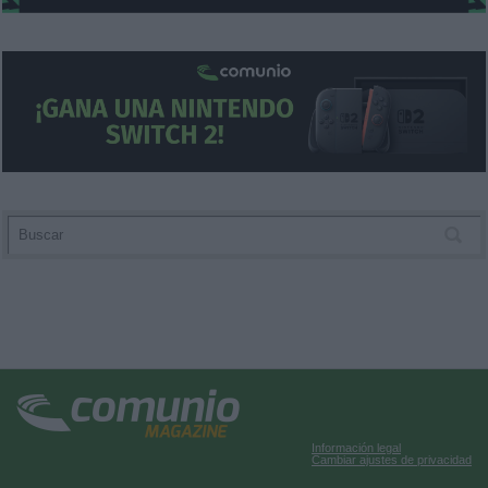
Información legal
Cambiar ajustes de privacidad