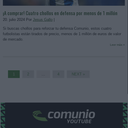
¡A comprar! Cuatro chollos en defensa por menos de 1 millón
20. julio 2024 Por
Jesus Gallo
|
Si buscas chollos para reforzar tu defensa Comunio, estos cuatro
futbolistas están tirados de precio, menos de 1 millón de euros de valor
de mercado.
Leer más »
1
2
…
4
NEXT »