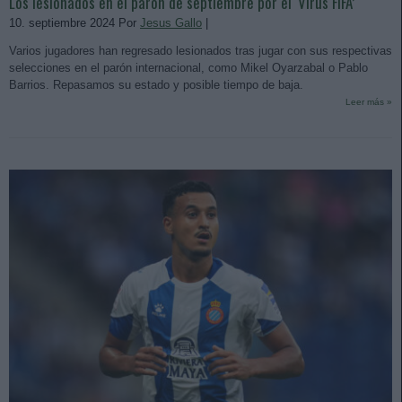
Los lesionados en el parón de septiembre por el ‘Virus FIFA’
10. septiembre 2024 Por
Jesus Gallo
|
Varios jugadores han regresado lesionados tras jugar con sus respectivas
selecciones en el parón internacional, como Mikel Oyarzabal o Pablo
Barrios. Repasamos su estado y posible tiempo de baja.
Leer más »