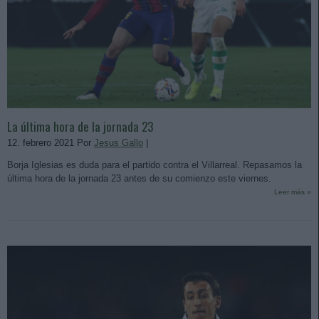
La última hora de la jornada 23
12. febrero 2021 Por
Jesus Gallo
|
Borja Iglesias es duda para el partido contra el Villarreal. Repasamos la
última hora de la jornada 23 antes de su comienzo este viernes.
Leer más »