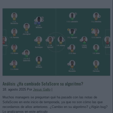
Análisis: ¿Ha cambiado SofaScore su algoritmo?
18. agosto 2025 Por
Jesus Gallo
|
Muchos managers se preguntan qué ha pasado con las notas de
SofaScore en este inicio de temporada, ya que no son cómo las que
recordamos de años anteriores. ¿Cambio en su algoritmo? ¿Algún bug?
Lo analizamos en este artículo