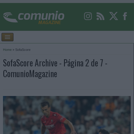
Home
»
SofaScore
SofaScore Archive - Página 2 de 7 -
ComunioMagazine