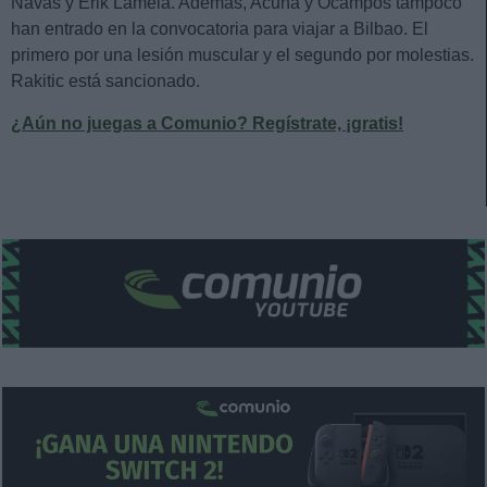
Navas y Erik Lamela. Además, Acuña y Ocampos tampoco
han entrado en la convocatoria para viajar a Bilbao. El
primero por una lesión muscular y el segundo por molestias.
Rakitic está sancionado.
¿Aún no juegas a Comunio? Regístrate, ¡gratis!