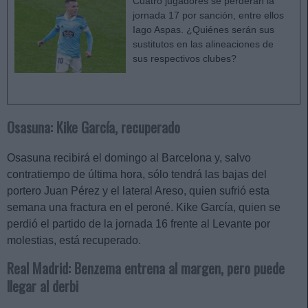
Cuatro jugadores se perderán la
jornada 17 por sanción, entre ellos
Iago Aspas. ¿Quiénes serán sus
sustitutos en las alineaciones de
sus respectivos clubes?
Osasuna: Kike García, recuperado
Osasuna recibirá el domingo al Barcelona y, salvo
contratiempo de última hora, sólo tendrá las bajas del
portero Juan Pérez y el lateral Areso, quien sufrió esta
semana una fractura en el peroné. Kike García, quien se
perdió el partido de la jornada 16 frente al Levante por
molestias, está recuperado.
Real Madrid: Benzema entrena al margen, pero puede
llegar al derbi