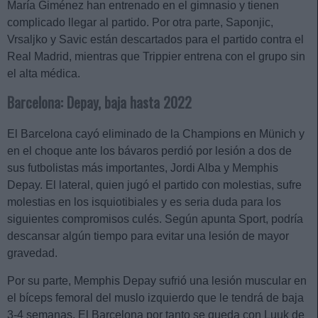
María Giménez han entrenado en el gimnasio y tienen
complicado llegar al partido. Por otra parte, Saponjic,
Vrsaljko y Savic están descartados para el partido contra el
Real Madrid, mientras que Trippier entrena con el grupo sin
el alta médica.
Barcelona: Depay, baja hasta 2022
El Barcelona cayó eliminado de la Champions en Münich y
en el choque ante los bávaros perdió por lesión a dos de
sus futbolistas más importantes, Jordi Alba y Memphis
Depay. El lateral, quien jugó el partido con molestias, sufre
molestias en los isquiotibiales y es seria duda para los
siguientes compromisos culés. Según apunta Sport, podría
descansar algún tiempo para evitar una lesión de mayor
gravedad.
Por su parte, Memphis Depay sufrió una lesión muscular en
el bíceps femoral del muslo izquierdo que le tendrá de baja
3-4 semanas. El Barcelona por tanto se queda con Luuk de