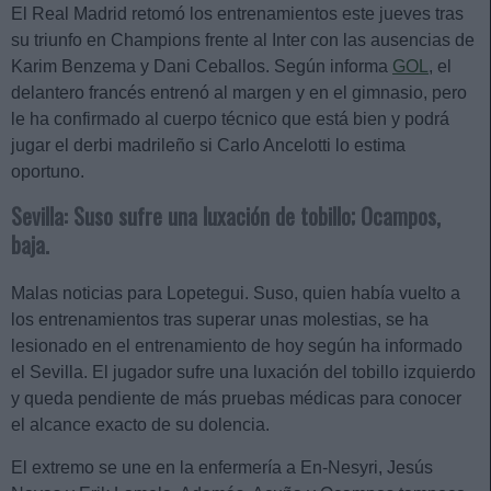
El Real Madrid retomó los entrenamientos este jueves tras
su triunfo en Champions frente al Inter con las ausencias de
Karim Benzema y Dani Ceballos. Según informa
GOL
, el
delantero francés entrenó al margen y en el gimnasio, pero
le ha confirmado al cuerpo técnico que está bien y podrá
jugar el derbi madrileño si Carlo Ancelotti lo estima
oportuno.
Sevilla: Suso sufre una luxación de tobillo; Ocampos,
baja.
Malas noticias para Lopetegui. Suso, quien había vuelto a
los entrenamientos tras superar unas molestias, se ha
lesionado en el entrenamiento de hoy según ha informado
el Sevilla. El jugador sufre una luxación del tobillo izquierdo
y queda pendiente de más pruebas médicas para conocer
el alcance exacto de su dolencia.
El extremo se une en la enfermería a En-Nesyri, Jesús