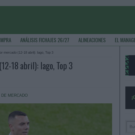
OMPRA
ANÁLISIS FICHAJES 26/27
ALINEACIONES
EL MANAG
r mercado (12-18 abril): Iago, Top 3
2-18 abril): Iago, Top 3
 DE MERCADO