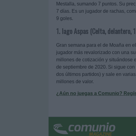
Mestalla, sumando 7 puntos. Su preci
7 días. Es un jugador de rachas, com
9 goles.
1. Iago Aspas (Celta, delantero,
Gran semana para el de Moaña en el 
jugador más revalorizado con una su
millones de cotización y situándose e
de septiembre de 2020. Si sigue con 
dos últimos partidos) y sale en vari
millones de valor.
¿Aún no juegas a Comunio? Regístr