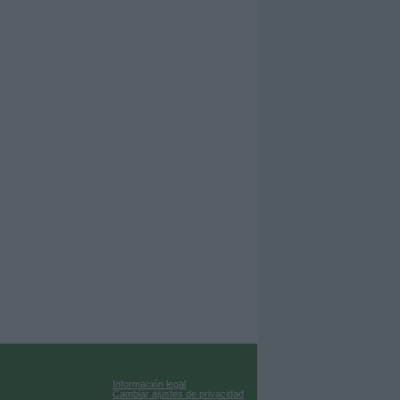
Información legal
Cambiar ajustes de privacidad