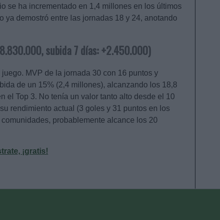
o se ha incrementado en 1,4 millones en los últimos
o ya demostró entre las jornadas 18 y 24, anotando
 18.830.000, subida 7 días: +2.450.000)
juego. MVP de la jornada 30 con 16 puntos y
bida de un 15% (2,4 millones), alcanzando los 18,8
n el Top 3. No tenía un valor tanto alto desde el 10
su rendimiento actual (3 goles y 31 puntos en los
as comunidades, probablemente alcance los 20
ate, ¡gratis!