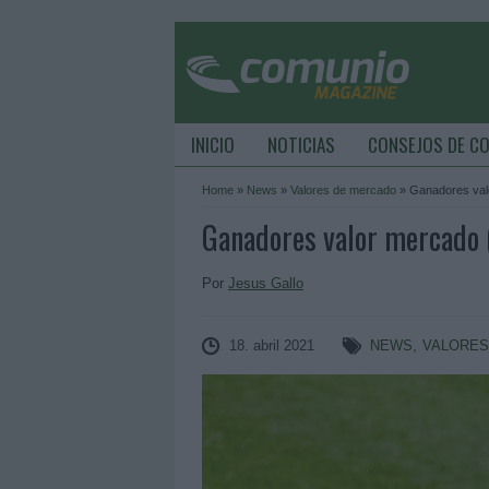
INICIO
NOTICIAS
CONSEJOS DE C
Home
»
News
»
Valores de mercado
»
Ganadores valo
Ganadores valor mercado (1
Por
Jesus Gallo
18. abril 2021
NEWS
,
VALORES