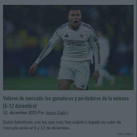
Valores de mercado: los ganadores y perdedores de la semana
(6-12 diciembre)
12. diciembre 2025 Por
Jesus Gallo
|
Estos futbolistas son los que más han subido y bajado su valor de
mercado entre el 6 y 12 de diciembre.
Leer más »