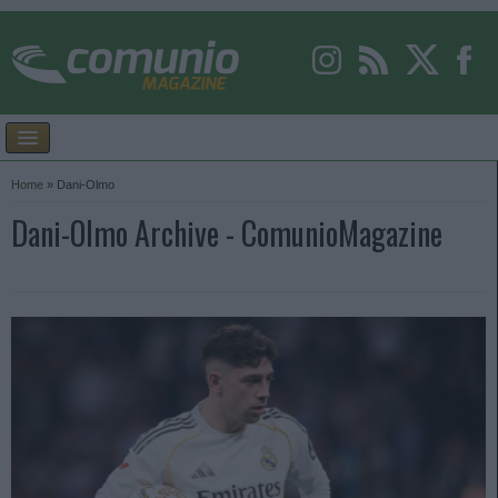
Home
»
Dani-Olmo
Dani-Olmo Archive - ComunioMagazine