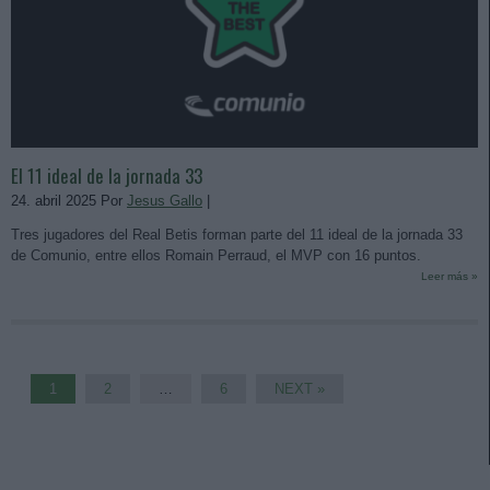
El 11 ideal de la jornada 33
24. abril 2025 Por
Jesus Gallo
|
Tres jugadores del Real Betis forman parte del 11 ideal de la jornada 33
de Comunio, entre ellos Romain Perraud, el MVP con 16 puntos.
Leer más »
1
2
…
6
NEXT »