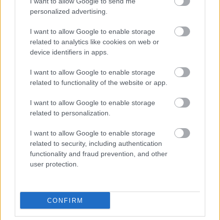
I want to allow Google to send me
personalized advertising.
I want to allow Google to enable storage
related to analytics like cookies on web or
device identifiers in apps.
I want to allow Google to enable storage
related to functionality of the website or app.
I want to allow Google to enable storage
related to personalization.
I want to allow Google to enable storage
related to security, including authentication
functionality and fraud prevention, and other
user protection.
El 11 ideal de la jornada 25
19. febrero 2024 Por
Jesus Gallo
|
CONFIRM
Correa lidera el 11 ideal de la jornada 25 de Comunio tras su gran partido
contra Las Palmas.