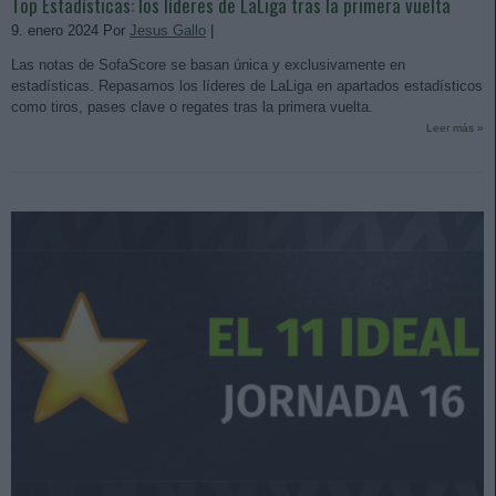
Top Estadísticas: los líderes de LaLiga tras la primera vuelta
9. enero 2024 Por
Jesus Gallo
|
Las notas de SofaScore se basan única y exclusivamente en
estadísticas. Repasamos los líderes de LaLiga en apartados estadísticos
como tiros, pases clave o regates tras la primera vuelta.
Leer más »