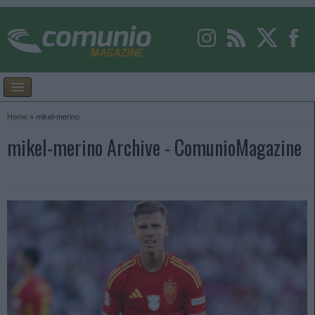
Home
»
mikel-merino
mikel-merino Archive - ComunioMagazine