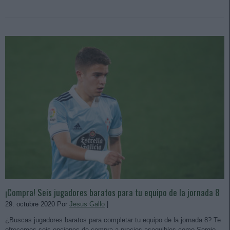
¡Compra! Seis jugadores baratos para tu equipo de la jornada 8
29. octubre 2020 Por
Jesus Gallo
|
¿Buscas jugadores baratos para completar tu equipo de la jornada 8? Te
ofrecemos seis opciones de compra a precios asequibles como Sergio