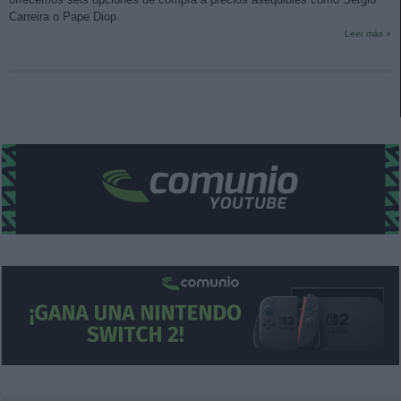
Carreira o Pape Diop.
Leer más »