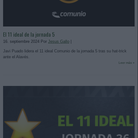
El 11 ideal de la jornada 5
16. septiembre 2024 Por
Jesus Gallo
|
Javi Puado lidera el 11 ideal Comunio de la jornada 5 tras su hat-trick
ante el Alavés.
Leer más »