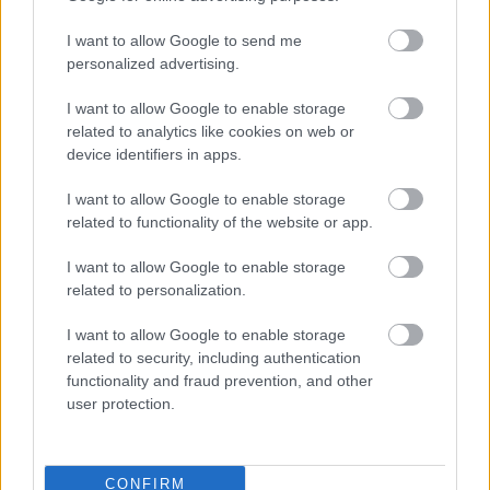
Sergio Camello, Barisic o Lucas Vázquez. Repasamos su estado a
continuación.
I want to allow Google to send me
Leer más »
personalized advertising.
I want to allow Google to enable storage
related to analytics like cookies on web or
device identifiers in apps.
I want to allow Google to enable storage
related to functionality of the website or app.
I want to allow Google to enable storage
related to personalization.
I want to allow Google to enable storage
related to security, including authentication
functionality and fraud prevention, and other
user protection.
Los sancionados de la jornada 22: ¿Quiénes suplirán a De Paul &
CONFIRM