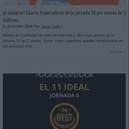
¡A comprar! Cuatro triunfadores de la jornada 16 por menos de 3
millones
8. diciembre 2024 Por
Jesus Gallo
|
Menos de 3 millones de valor de mercado y 10 o más puntos en la
jornada 16 de Comunio. Estos cuatro jugadores pueden revalorizarse en
los próximos días.
Leer más »