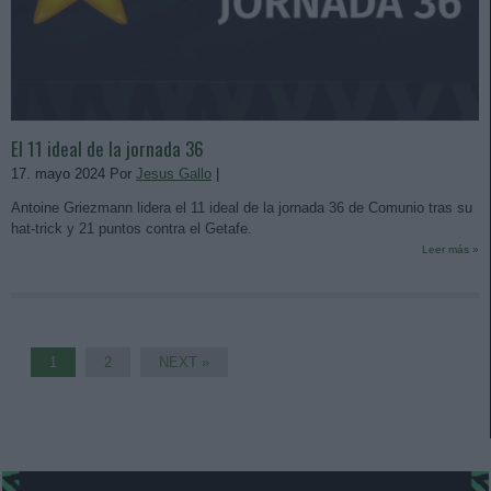
El 11 ideal de la jornada 36
17. mayo 2024 Por
Jesus Gallo
|
Antoine Griezmann lidera el 11 ideal de la jornada 36 de Comunio tras su
hat-trick y 21 puntos contra el Getafe.
Leer más »
1
2
NEXT »