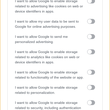
I want to allow Google to enable storage
related to advertising like cookies on web or
device identifiers in apps.
Consejos de compra: puntos por poco dinero para tu centro del
campo
I want to allow my user data to be sent to
Google for online advertising purposes.
12. noviembre 2025 Por
Jesus Gallo
|
¿Necesitas buenos centrocampistas para tu equipo Comunio y que no
I want to allow Google to send me
sean excesivamente caros? Te dejamos cuatro que juegan
personalized advertising.
habitualmente y valen menos de 3 millones. ¡Puntos por poco dinero para
tu centro del campo!
I want to allow Google to enable storage
Leer más »
related to analytics like cookies on web or
device identifiers in apps.
I want to allow Google to enable storage
related to functionality of the website or app.
I want to allow Google to enable storage
related to personalization.
I want to allow Google to enable storage
related to security, including authentication