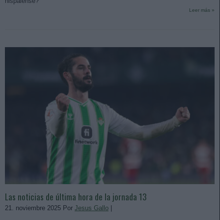
hispalense?
Leer más »
Las noticias de última hora de la jornada 13
21. noviembre 2025 Por
Jesus Gallo
|