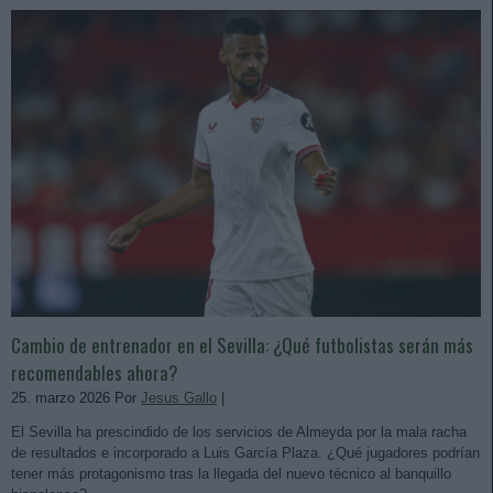
Cambio de entrenador en el Sevilla: ¿Qué futbolistas serán más
recomendables ahora?
25. marzo 2026 Por
Jesus Gallo
|
El Sevilla ha prescindido de los servicios de Almeyda por la mala racha
de resultados e incorporado a Luis García Plaza. ¿Qué jugadores podrían
tener más protagonismo tras la llegada del nuevo técnico al banquillo