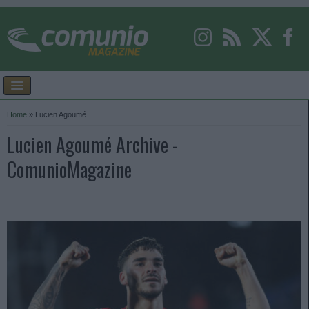
Home
»
Lucien Agoumé
Lucien Agoumé Archive -
ComunioMagazine