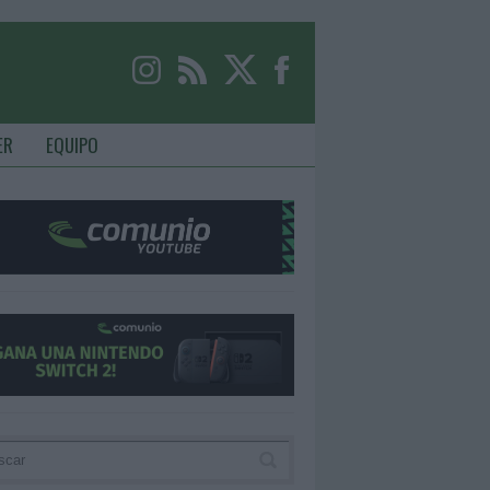
ER
EQUIPO