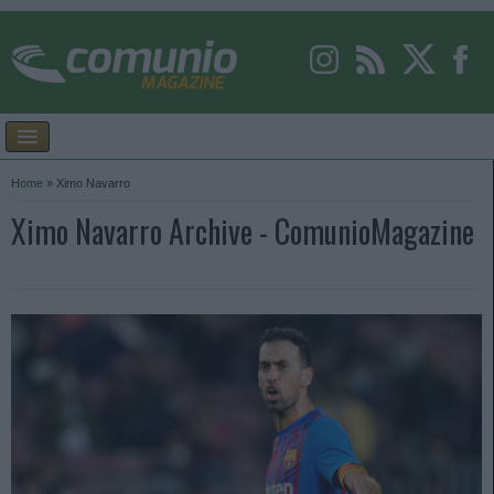
Home
»
Ximo Navarro
Ximo Navarro Archive - ComunioMagazine