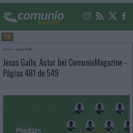
Home
»
Jesus Gallo
Jesus Gallo, Autor bei ComunioMagazine -
Página 481 de 549