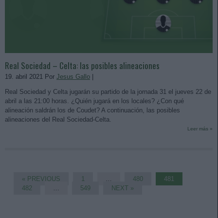
Real Sociedad – Celta: las posibles alineaciones
19. abril 2021 Por
Jesus Gallo
|
Real Sociedad y Celta jugarán su partido de la jornada 31 el jueves 22 de
abril a las 21:00 horas. ¿Quién jugará en los locales? ¿Con qué
alineación saldrán los de Coudet? A continuación, las posibles
alineaciones del Real Sociedad-Celta.
Leer más »
« PREVIOUS
1
…
480
481
482
…
549
NEXT »