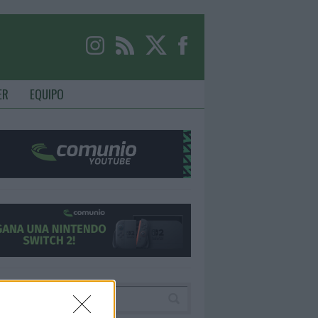
ER
EQUIPO