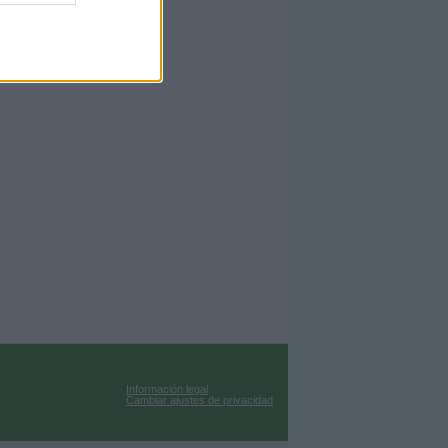
Información legal
Cambiar ajustes de privacidad