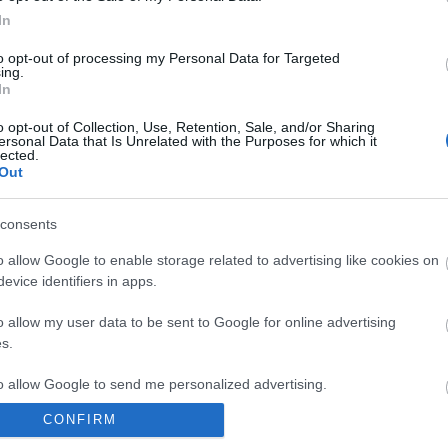
In
to opt-out of processing my Personal Data for Targeted
ing.
onsejos de compra: cinco fichajes ‘low cost’ para la
In
ornada 20
o opt-out of Collection, Use, Retention, Sale, and/or Sharing
0. enero 2024 Por
Jesus Gallo
|
ersonal Data that Is Unrelated with the Purposes for which it
lected.
a jornada 20 de Comunio tendrá 7 partidos por los encuentros
Out
plazados por la Supercopa. Si necesitas completar tu equipo
ara esta jornada con jugadores 'low cost', te presentamos cinco
consents
ue pueden ser titulares o tener minutos por 1 millón de euros o
enos.
o allow Google to enable storage related to advertising like cookies on
Leer más »
evice identifiers in apps.
o allow my user data to be sent to Google for online advertising
s.
elta: se va Coudet, llega Carvalhal ¿Qué jugadores serán
ás recomendables?
to allow Google to send me personalized advertising.
. noviembre 2022 Por
Jesus Gallo
|
CONFIRM
l Celta ha destituido a Chacho Coudet por la mala racha de
o allow Google to enable storage related to analytics like cookies on
esultados y contratado a Carlos Carvalhal como sustituto. ¿Qué