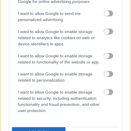
Google for online advertising purposes.
Álvarez o Azpilicueta. Repasamos su estado y posible tiempo de baja en
este artículo.
I want to allow Google to send me
Leer más »
personalized advertising.
I want to allow Google to enable storage
related to analytics like cookies on web or
device identifiers in apps.
I want to allow Google to enable storage
related to functionality of the website or app.
I want to allow Google to enable storage
related to personalization.
I want to allow Google to enable storage
related to security, including authentication
functionality and fraud prevention, and other
user protection.
Consejos de compra: cuatro jugadores en racha por menos de 5