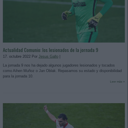
Actualidad Comunio: los lesionados de la jornada 9
17. octubre 2022 Por
Jesus Gallo
|
La jornada 9 nos ha dejado algunos jugadores lesionados y tocados
como Aihen Muñoz o Jan Oblak. Repasamos su estado y disponibilidad
para la jornada 10.
Leer más »